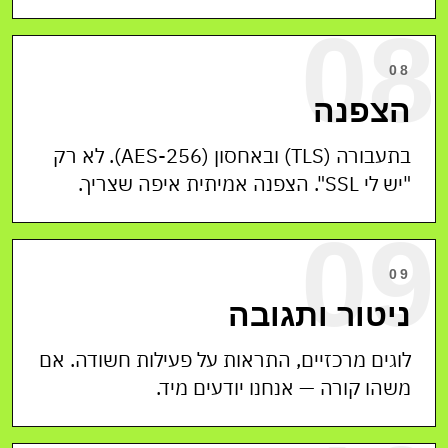
08
08
הצפנה
בתעבורה (TLS) ובאחסון (AES-256). לא רק
"יש לי SSL". הצפנה אמיתית איפה שצריך.
09
09
ניטור ותגובה
לוגים מרכזיים, התראות על פעילות חשודה. אם
משהו קורה — אנחנו יודעים מיד.