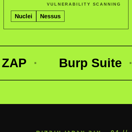
VULNERABILITY SCANNING
Nuclei
Nessus
Burp Suite
·
Has