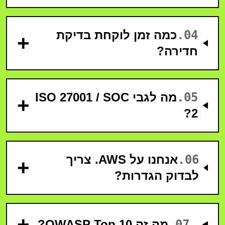
04
.
כמה זמן לוקחת בדיקת
+
חדירה?
05
.
מה לגבי ISO 27001 / SOC
+
2?
06
.
אנחנו על AWS. צריך
+
לבדוק הגדרות?
+
07
.
מה זה OWASP Top 10?