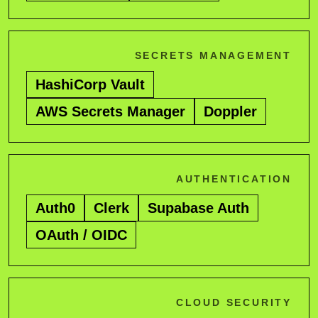
SECRETS MANAGEMENT
HashiCorp Vault
AWS Secrets Manager
Doppler
AUTHENTICATION
Auth0
Clerk
Supabase Auth
OAuth / OIDC
CLOUD SECURITY