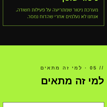
מערכת ניטור שמתריעה על פעילות חשודה.
אנחנו לא נעלמים אחרי שהדוח נמסר.
// 05 · למי זה מתאים
למי זה מתאים