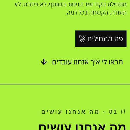
מתחילת הקוד ועד הניטור השוטף. לא ויידג'ט. לא
תעודה. הקשחה בכל רמה.
פה מתחילים 🚀
תראו לי איך אנחנו עובדים
// 01 · מה אנחנו עושים
RPRISE
מה אנחנו עושים