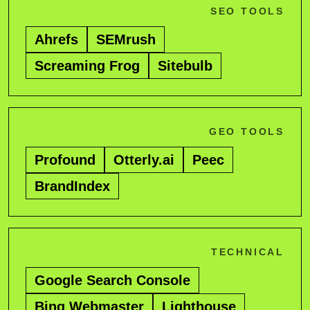
SEO TOOLS
Ahrefs
SEMrush
Screaming Frog
Sitebulb
GEO TOOLS
Profound
Otterly.ai
Peec
BrandIndex
TECHNICAL
Google Search Console
Bing Webmaster
Lighthouse