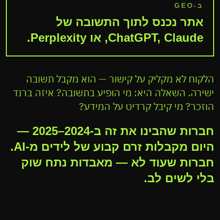
ב-GEO
[YOU]
[SRC]
אתר נכנס לתוך התשובה של
ChatGPT, Claude, או Perplexity.
A · llms.txt
הלקוח לא מקליק על קישור — הוא מקבל תשובה
ישירה. השאלה היא: מי הופיע בתשובה? איזה ברנד
הוזכר? מי קיבל קרדיט על המידע?
חברות שהבינו את זה ב-2024–2025 —
היום מקבלות זרם קבוע של לידים מ-AI.
חברות שעוד לא — מאבדות נתח שוק
בלי לשים לב.