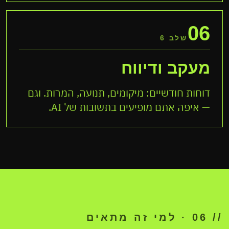
06
שלב 6
מעקב ודיווח
דוחות חודשיים: מיקומים, תנועה, המרות. וגם
— איפה אתם מופיעים בתשובות של AI.
// 06 · למי זה מתאים