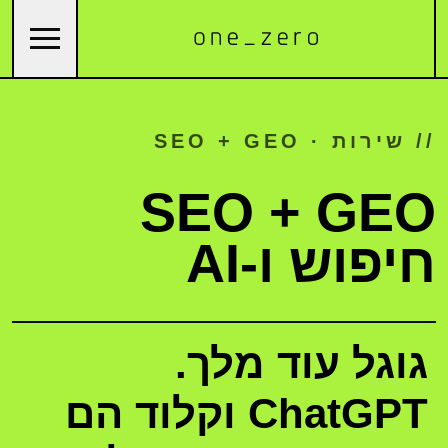
// שירות · SEO + GEO
SEO + GEO
חיפוש ו-AI
גוגל עוד מלך.
ChatGPT וקלוד הם