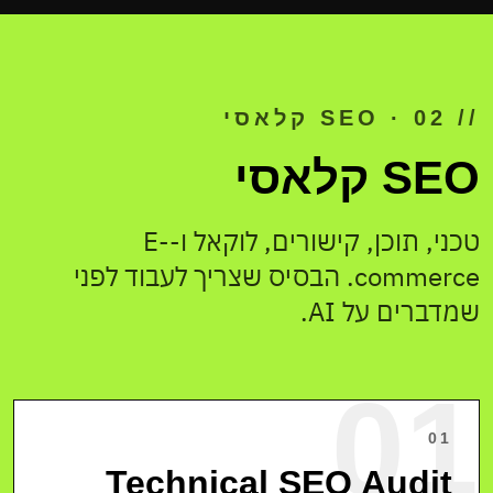
// 02 · SEO קלאסי
SEO קלאסי
טכני, תוכן, קישורים, לוקאל ו-E-
commerce. הבסיס שצריך לעבוד לפני
שמדברים על AI.
01
01
Technical SEO Audit