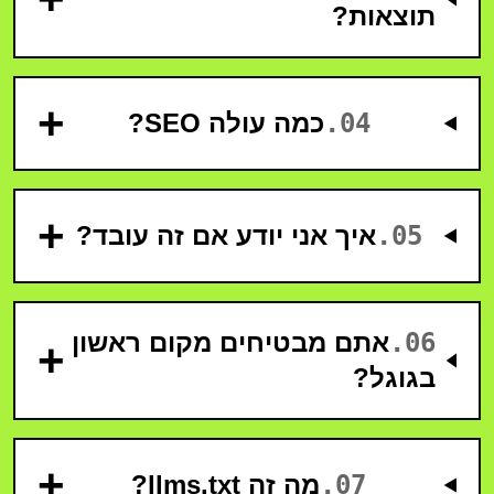
תוצאות?
+
04
.
כמה עולה SEO?
+
05
.
איך אני יודע אם זה עובד?
06
.
אתם מבטיחים מקום ראשון
+
בגוגל?
+
07
.
מה זה llms.txt?