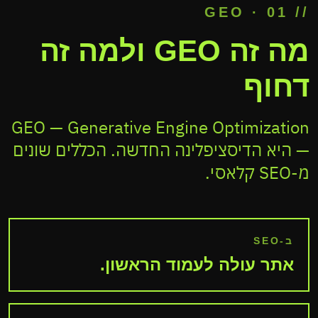
// 01 · GEO
 · GOOGLE
מה זה GEO ולמה זה
AI OVERVIEW
דחוף
GEO — Generative Engine Optimization
— היא הדיסציפלינה החדשה. הכללים שונים
מ-SEO קלאסי.
ERPLEXITY
ב-SEO
אתר עולה לעמוד הראשון.