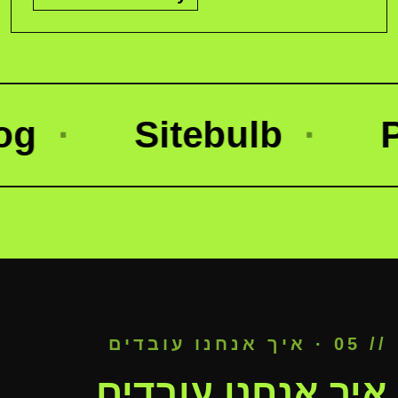
Sitebulb
·
Profo
// 05 · איך אנחנו עובדים
איך אנחנו עובדים