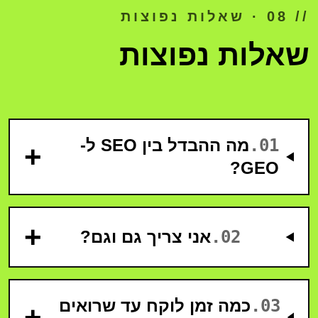
// 08 · שאלות נפוצות
שאלות נפוצות
01
.
מה ההבדל בין SEO ל-
+
GEO?
+
02
.
אני צריך גם וגם?
03
.
כמה זמן לוקח עד שרואים
+