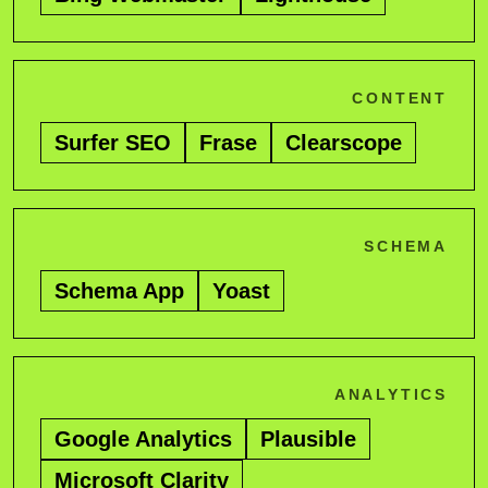
CONTENT
Surfer SEO
Frase
Clearscope
SCHEMA
Schema App
Yoast
ANALYTICS
Google Analytics
Plausible
Microsoft Clarity