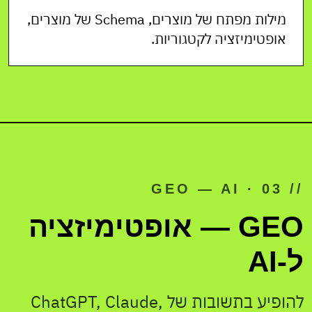
מילות מפתח של מוצרים, Schema של מוצרים,
אופטימיזציה לקטגוריות.
// 03 · GEO — AI
GEO — אופטימיזציה
ל-AI
להופיע בתשובות של ChatGPT, Claude,