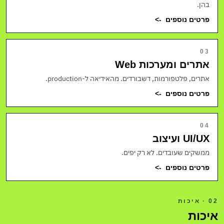
בהן.
פרטים נוספים
->
03
אתרים ומערכות Web
אתרים, פלטפורמות, דשבורדים. מהאידיאה ל-production.
פרטים נוספים
->
04
UI/UX ועיצוב
ממשקים שעובדים. לא רק יפים.
פרטים נוספים
->
02 · איכות
איכות