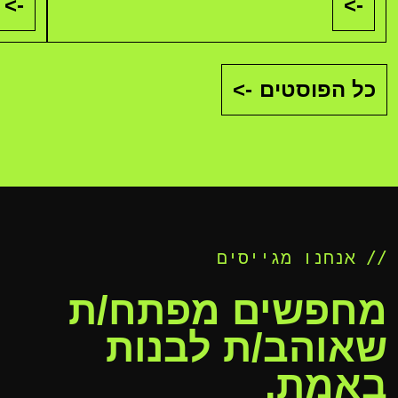
->
->
כל הפוסטים
->
// אנחנו מגייסים
מחפשים מפתח/ת
שאוהב/ת לבנות
באמת.