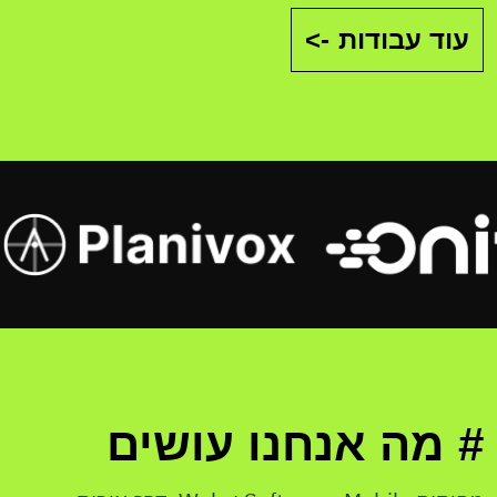
עוד עבודות
->
# מה אנחנו עושים