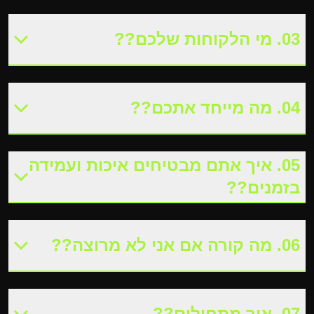
03
.
מי הלקוחות שלכם?
?
04
.
מה מייחד אתכם?
?
05
.
איך אתם מבטיחים איכות ועמידה
בזמנים?
?
06
.
מה קורה אם אני לא מרוצה?
?
07
.
איך מתחילים?
?