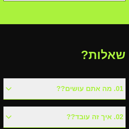
שאלות?
01
.
מה אתם עושים?
?
02
.
איך זה עובד?
?