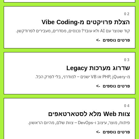
02
הצלת פרויקטים מ-Vibe Coding
קוד שנוצר עם AI ולא עובד? נכנסים, מסדרים, מעבירים לפרודקשן.
פרטים נוספים
->
03
שדרוג מערכות Legacy
מ-PHP, jQuery או VB ישנים – למודרני, בלי לפרק הכל.
פרטים נוספים
->
04
צוות Web מלא לסטארטאפים
פיתוח, מוצר, עיצוב ו-DevOps – צוות שלם, מהיום הראשון.
פרטים נוספים
->