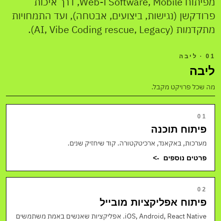
מפיתוח Software, Mobile ו-Web, דרך איכות
פרודקשן (נגישות, ביצועים, אבטחה), ועד התמחויות
מתקדמות (AI, Vibe Coding rescue, Legacy).
01 · ליבה
ליבה
מה שכל פרויקט מקבל.
01
פיתוח תוכנה
מערכות, באקאנד, ארכיטקטורה. קוד שיחזיק שנים.
פרטים נוספים
->
02
פיתוח אפליקציות מובייל
iOS, Android, React Native. אפליקציות שאנשים באמת משתמשים