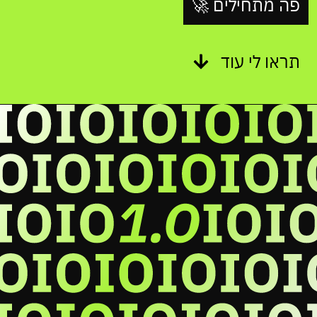
פה מתחילים 🚀
תראו לי עוד