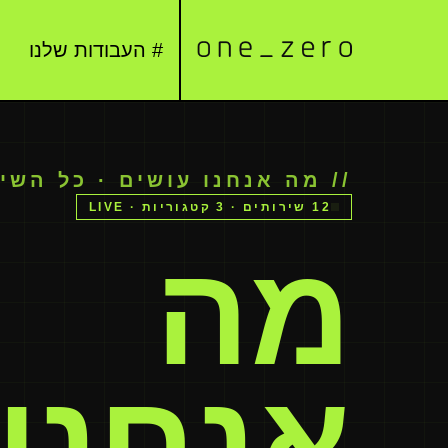
# העבודות שלנו
// מה אנחנו עושים · כל השי
12 שירותים · 3 קטגוריות · LIVE
מה
אנחנו