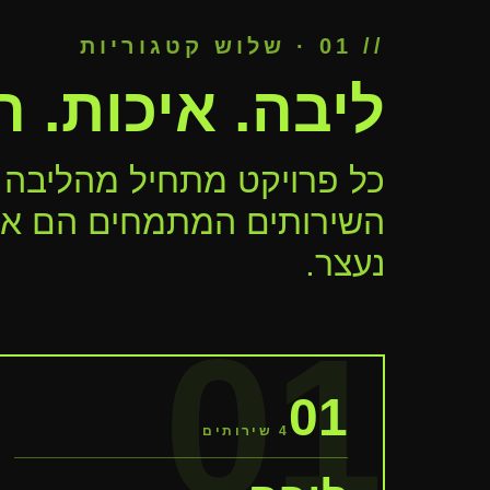
// 01 · שלוש קטגוריות
ליבה. איכות. ה
כל פרויקט מתחיל מהליבה —
השירותים המתמחים הם איפ
נעצר.
01
01
4
שירותים