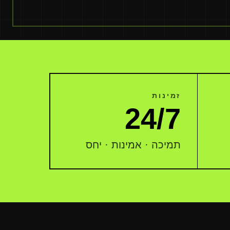
זמינות
24/7
תמיכה · אמינות · יחס