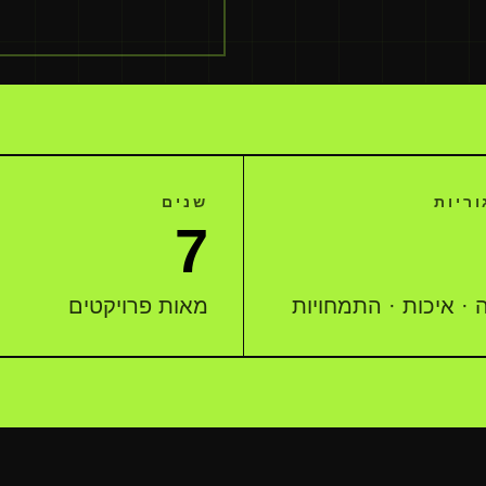
ריות
שנים
7
 · איכות · התמחויות
מאות פרויקטים