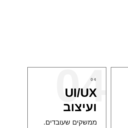
04
04
UI/UX
ועיצוב
ממשקים שעובדים.