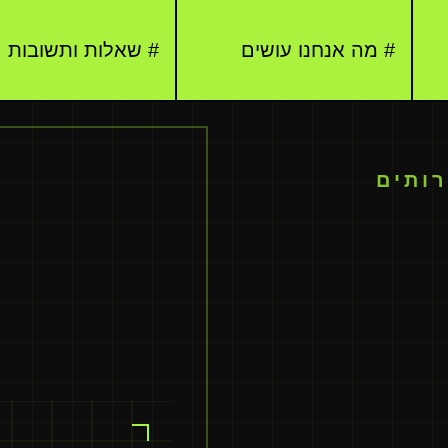
# מה אנחנו עושים
# שאלות ותשובות
רותים