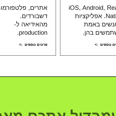
iOS, Android, Re
אתרים, פלטפורמות
Native. אפליקציות
דשבורדים.
נשים באמת
מהאידיאה ל-
משים בהן.
production.
ם נוספים
->
פרטים נוספים
->