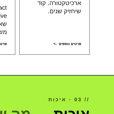
ארכיטקטורה. קוד
act
שיחזיק שנים.
שא
משת
פרטים נוספים
->
פרטי
// 03 · איכות