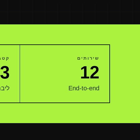
שירותים
קטגו
3
12
End-to-end
ליבה