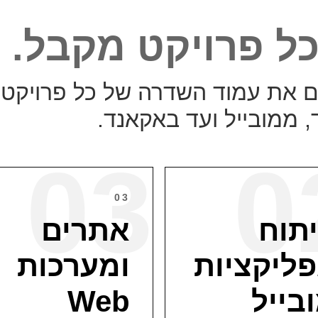
ל פרויקט מקבל.
 את עמוד השדרה של כל פרויקט
, ממובייל ועד באקאנד.
03
0
03
תוח
אתרים
ליקציות
ומערכות
בייל
Web