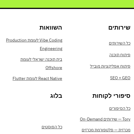
שירותים
השוואות
Vibe Coding לעומת Production
כל השירותים
Engineering
פיתוח תוכנה
בית תוכנה ישראלי לעומת
פיתוח אפליקציות מובייל
Offshore
SEO + GEO
React Native לעומת Flutter
סיפורי לקוחות
בלוג
כל הסיפורים
Tory — שירותים On-Demand
כל הפוסטים
מכרזית — פלטפורמת מכרזים