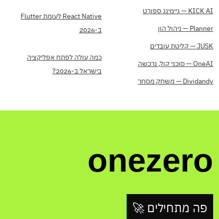
KICK AI — גיימינג ספורט
React Native לעומת Flutter
Planner — ניהול הון
ב-2026
JUSK — קליטת עובדים
כמה עולה לפתח אפליקציה
OneAI — סוכני קול, נרכשה
בישראל ב-2026?
Dividandy — משחק מסחר
onezero
פה מתחילים 🚀