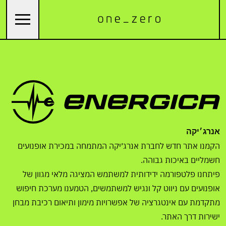
אנרג׳יקה
הקמנו אתר חדש לחברת אנרג׳יקה המתמחה במכירת אופנועים
חשמליים באיכות גבוהה.
פיתחנו פלטפורמה ידידותית למשתמש המציגה מלאי מגוון של
אופנועים עם ניווט קל ונגיש למשתמשים, הטמענו מערכת חיפוש
מתקדמת עם אינטגרציה של אפשרויות מימון ותיאום רכיבת מבחן
ישירות דרך האתר.