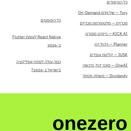
כל הסיפורים
Tory — שירותים On-Demand
כל הפוסטים
מכרזית — פלטפורמת מכרזים
KICK AI — גיימינג ספורט
React Native לעומת Flutter
Planner — ניהול הון
ב-2026
JUSK — קליטת עובדים
כמה עולה לפתח אפליקציה
OneAI — סוכני קול, נרכשה
בישראל ב-2026?
Dividandy — משחק מסחר
onezero