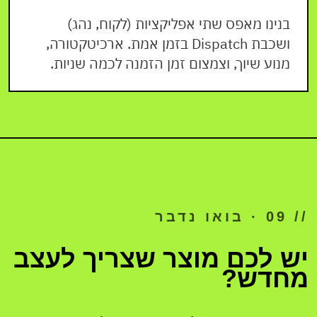
בנינו מאפס שתי אפליקציות (לקוח, נהג)
ושכבת Dispatch בזמן אמת. ארכיטקטורה,
מנוע שיוך, וצמצום זמן הזמנה לכמה שניות.
// 09 · בואו נדבר
יש לכם מוצר שצריך לעצב
מחדש?