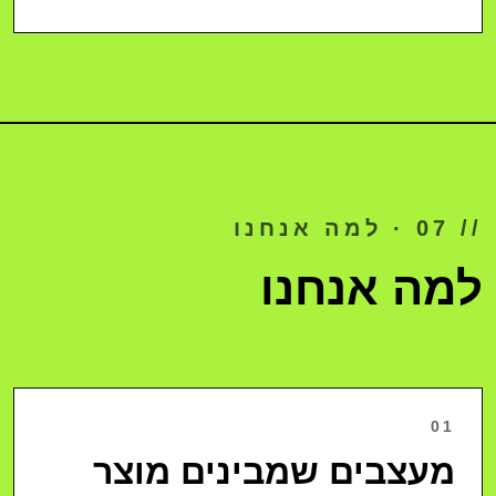
// 07 · למה אנחנו
למה אנחנו
01
מעצבים שמבינים מוצר