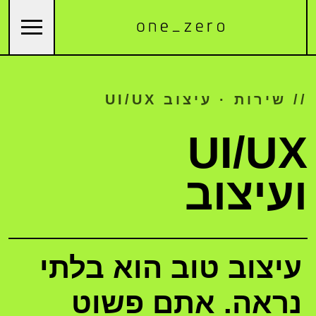
// שירות · עיצוב UI/UX
UI/UX
ועיצוב
עיצוב טוב הוא בלתי
נראה. אתם פשוט