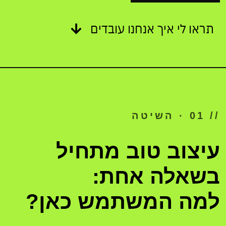
תראו לי איך אנחנו עובדים
// 01 · השיטה
design.fig
עיצוב טוב מתחיל
COLORS
בשאלה אחת:
01
02
למה המשתמש כאן?
03
04