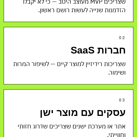
שצריכים MVP מעוצב היטב — כי לא יקבלו
הזדמנות שנייה לעשות רושם ראשון.
02
חברות SaaS
שצריכות רידיזיין למוצר קיים — לשיפור המרות
ושימור.
03
עסקים עם מוצר ישן
אתר או מערכת ישנים שצריכים שדרוג חזותי
וחווייתי.